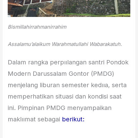
Bismillahirrahmanirrahim
Assalamu’alaikum Warahmatullahi Wabarakatuh.
Dalam rangka perpıılangan santri Pondok
Modern Darussalam Gontor (PMDG)
menjelang liburan semester kedııa, serta
memperhatikan situasi dan kondisi saat
ini. Pimpinan PMDG menyampaikan
maklıımat sebagai
berikut: