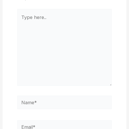
Type
here..
Name*
Email*